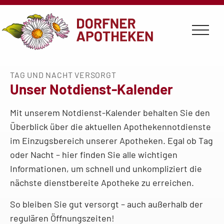
Zum
Zum
Zum
Zur
Seiteninhalt
Hauptmenü
Infomenü
Apothekenauswahl
TAG UND NACHT VERSORGT
Unser Notdienst-Kalender
Mit unserem Notdienst-Kalender behalten Sie den
Überblick über die aktuellen Apothekennotdienste
im Einzugsbereich unserer Apotheken. Egal ob Tag
oder Nacht – hier finden Sie alle wichtigen
Informationen, um schnell und unkompliziert die
nächste dienstbereite Apotheke zu erreichen.
So bleiben Sie gut versorgt – auch außerhalb der
regulären Öffnungszeiten!