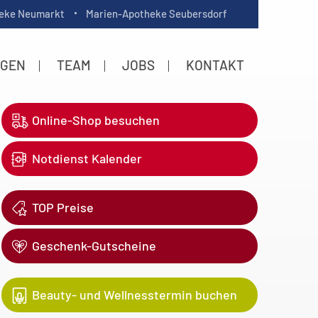
eke Neumarkt
Marien-Apotheke Seubersdorf
NGEN
TEAM
JOBS
KONTAKT
Online-Shop besuchen
Notdienst Kalender
TOP Preise
Geschenk-Gutscheine
Beauty- und Wellnesstermin buchen