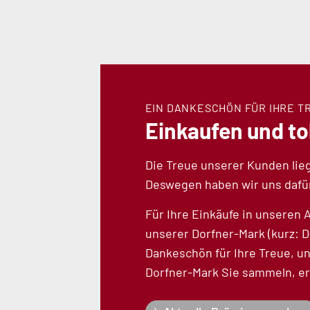
EIN DANKESCHÖN FÜR IHRE T
Einkaufen und to
Die Treue unserer Kunden lie
Deswegen haben wir uns dafür
Für Ihre Einkäufe in unsere
unserer Dorfner-Mark (kurz: D
Dankeschön für Ihre Treue, un
Dorfner-Mark Sie sammeln, er