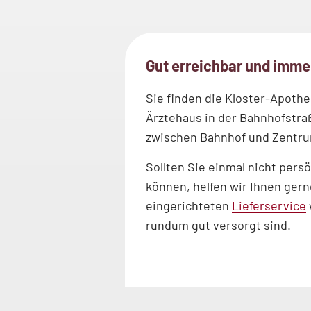
Gut erreichbar und immer
Sie finden die Kloster-Apoth
Ärztehaus in der Bahnhofstraß
zwischen Bahnhof und Zentr
Sollten Sie einmal nicht per
können, helfen wir Ihnen ger
eingerichteten
Lieferservice
rundum gut versorgt sind.