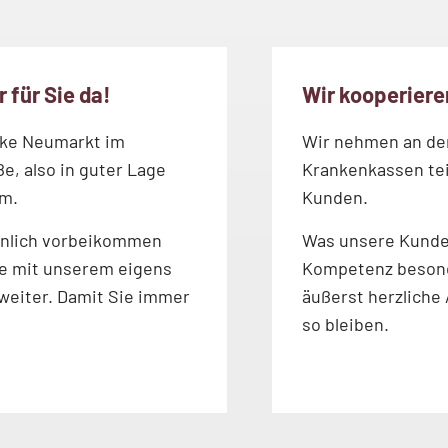
 für Sie da!
Wir kooperieren
eke Neumarkt im
Wir nehmen an de
e, also in guter Lage
Krankenkassen teil
um.
Kunden.
sönlich vorbeikommen
Was unsere Kunde
ne mit unserem eigens
Kompetenz besonde
weiter. Damit Sie immer
äußerst herzliche
so bleiben.