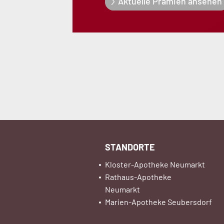
Aktuelle Prämien ansehen
STANDORTE
Kloster-Apotheke Neumarkt
Rathaus-Apotheke
Neumarkt
Marien-Apotheke Seubersdorf