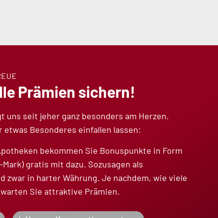
REUE
lle Prämien sichern!
gt uns seit jeher ganz besonders am Herzen.
 etwas Besonderes einfallen lassen:
n Apotheken bekommen Sie Bonuspunkte in Form
-Mark) gratis mit dazu. Sozusagen als
d zwar in harter Währung. Je nachdem, wie viele
warten Sie attraktive Prämien.