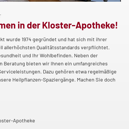
T
men in der Kloster-Apotheke!
t wurde 1974 gegründet und hat sich mit ihrer
ell allerhöchsten Qualitätsstandards verpflichtet.
Gesundheit und Ihr Wohlbefinden. Neben der
 Beratung bieten wir Ihnen ein umfangreiches
Serviceleistungen. Dazu gehören etwa regelmäßige
nsere Heilpflanzen-Spaziergänge. Machen Sie doch
oster-Apotheke