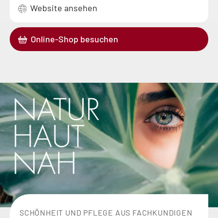
Website ansehen
Online-Shop besuchen
Natur
hautnah
SCHÖNHEIT UND PFLEGE AUS FACHKUNDIGEN