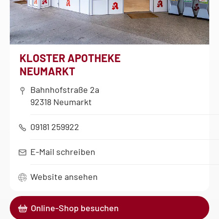
KLOSTER APOTHEKE
NEUMARKT
Bahnhofstraße 2a
92318 Neumarkt
09181 259922
E-Mail schreiben
Website ansehen
Online-Shop besuchen